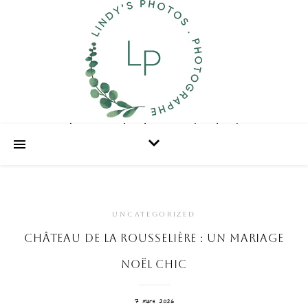
Photographe de portraits de vie
UNCATEGORIZED
CHÂTEAU DE LA ROUSSELIÈRE : UN MARIAGE
NOËL CHIC
7 mars 2026