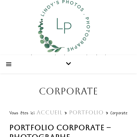
Photographe de portraits de vie
CORPORATE
Accueil
Portfolio
Vous êtes ici
»
»
Corporate
Portfolio corporate –