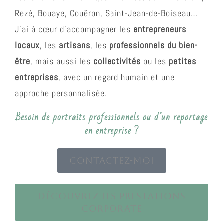
Rezé, Bouaye, Couëron, Saint-Jean-de-Boiseau…
J’ai à cœur d’accompagner les
entrepreneurs
locaux
, les
artisans
, les
professionnels du bien-
être
, mais aussi les
collectivités
ou les
petites
entreprises
, avec un regard humain et une
approche personnalisée.
Besoin de portraits professionnels ou d’un reportage
en entreprise ?
Contactez-moi
Découvrez les prestations
corporate