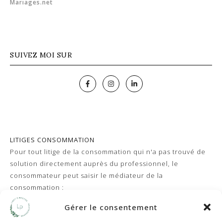
SUIVEZ MOI SUR
LITIGES CONSOMMATION
Pour tout litige de la consommation qui n'a pas trouvé de
solution directement auprès du professionnel, le
consommateur peut saisir le médiateur de la
consommation :
- sur notre site www.mediateur-consommation-smp.fr
Gérer le consentement
- par courrier: Société de la Médiation Professionnelle -