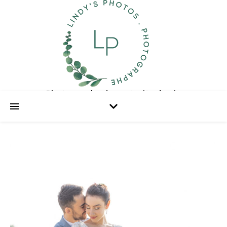
Photographe de portraits de vie